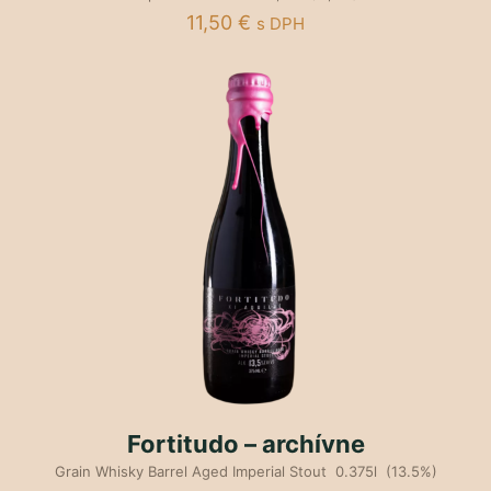
11,50
€
s DPH
Fortitudo – archívne
Grain Whisky Barrel Aged Imperial Stout 0.375l (13.5%)