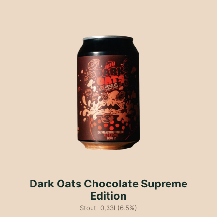
Dark Oats Chocolate Supreme
Edition
Stout 0,33l (6.5%)