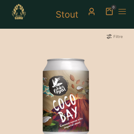
0
Stout
Filtre