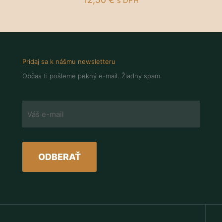
s DPH
Pridaj sa k nášmu newsletteru
Občas ti pošleme pekný e-mail. Žiadny spam.