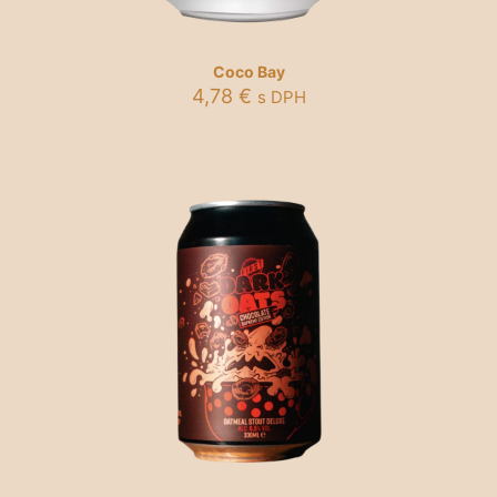
Coco Bay
4,78
€
s DPH