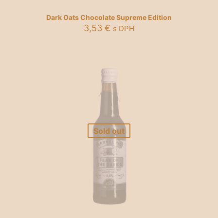
Dark Oats Chocolate Supreme Edition
3,53
€
s DPH
Sold out