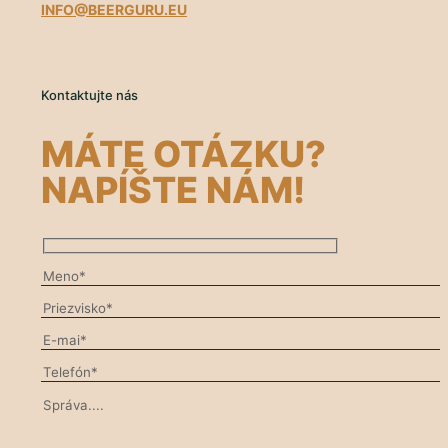
INFO@BEERGURU.EU
Kontaktujte nás
MÁTE OTÁZKU?
NAPÍŠTE NÁM!