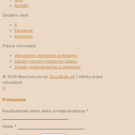
Kontakt
Sociálne siete
X
Facebook
Instagram
Právne informácie
Všeobecné obchodné podmienky
Zásady ochrany osobných údajov
Zásady vrátenia peňazí a reklamácií
© 2026 BeerGuru.eu by
CloudBrain.sk
| Všetky práva
vyhradené
✕
Prihlásenie
Používateľské meno alebo e-mailová adresa
*
Heslo
*