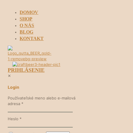
DOMOV
SHOP
O NÁS
BLOG
KONTAKT
PRIHLÁSENIE
✕
Login
Používateľské meno alebo e-mailová
adresa
*
Heslo
*