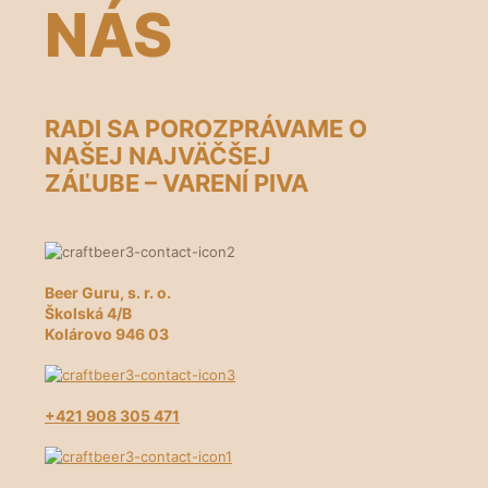
NÁS
RADI SA POROZPRÁVAME O
NAŠEJ NAJVÄČŠEJ
ZÁĽUBE – VARENÍ PIVA
Beer Guru, s. r. o.
Školská 4/B
Kolárovo 946 03
+421 908 305 471