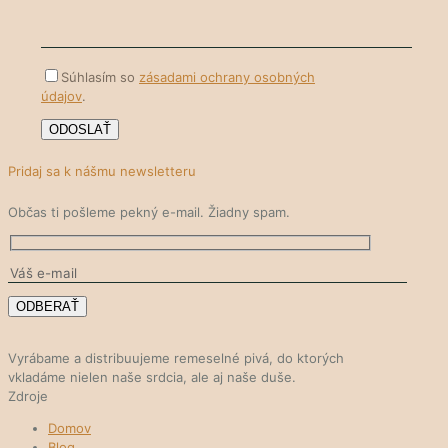
Súhlasím so
zásadami ochrany osobných
údajov
.
Pridaj sa k nášmu newsletteru
Občas ti pošleme pekný e-mail. Žiadny spam.
Vyrábame a distribuujeme remeselné pivá, do ktorých
vkladáme nielen naše srdcia, ale aj naše duše.
Zdroje
Domov
Blog