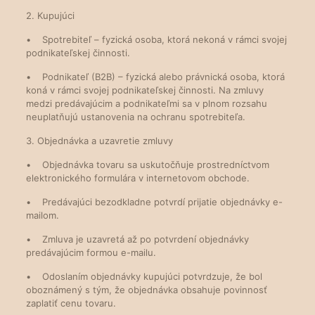
2. Kupujúci
• Spotrebiteľ – fyzická osoba, ktorá nekoná v rámci svojej
podnikateľskej činnosti.
• Podnikateľ (B2B) – fyzická alebo právnická osoba, ktorá
koná v rámci svojej podnikateľskej činnosti. Na zmluvy
medzi predávajúcim a podnikateľmi sa v plnom rozsahu
neuplatňujú ustanovenia na ochranu spotrebiteľa.
3. Objednávka a uzavretie zmluvy
• Objednávka tovaru sa uskutočňuje prostredníctvom
elektronického formulára v internetovom obchode.
• Predávajúci bezodkladne potvrdí prijatie objednávky e-
mailom.
• Zmluva je uzavretá až po potvrdení objednávky
predávajúcim formou e-mailu.
• Odoslaním objednávky kupujúci potvrdzuje, že bol
oboznámený s tým, že objednávka obsahuje povinnosť
zaplatiť cenu tovaru.