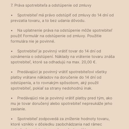
7. Práva spotrebiteľa a odstúpenie od zmluvy
• Spotrebiteľ má právo odstúpiť od zmluvy do 14 dní od
prevzatia tovaru, a to bez udania dôvodu.
• Na uplatnenie práva na odstúpenie môže spotrebiteľ
použiť Formulár na odstúpenie od zmluvy. Použitie
formulára nie je povinné.
• Spotrebiteľ je povinný vrátiť tovar do 14 dní od
oznámenia o odstúpení. Náklady na vrátenie tovaru znáša
spotrebiteľ, ktoré sa odhadujú na max. 20,00 €.
• Predávajúci je povinný vrátiť spotrebiteľovi všetky
platby vrátane nákladov na doručenie do 14 dní od
odstúpenia, a to rovnakým spôsobom, aký použil
spotrebiteľ, pokiaľ sa strany nedohodnú inak.
• Predávajúci nie je povinný vrátiť platby pred tým, ako
mu je tovar doručený alebo spotrebiteľ nepreukáže jeho
zaslanie.
• Spotrebiteľ zodpovedá za zníženie hodnoty tovaru,
ktoré vzniklo v dôsledku zaobchádzania nad rámec