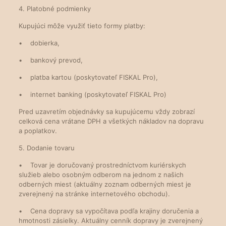
4. Platobné podmienky
Kupujúci môže využiť tieto formy platby:
• dobierka,
• bankový prevod,
• platba kartou (poskytovateľ FISKAL Pro),
• internet banking (poskytovateľ FISKAL Pro)
Pred uzavretím objednávky sa kupujúcemu vždy zobrazí
celková cena vrátane DPH a všetkých nákladov na dopravu
a poplatkov.
5. Dodanie tovaru
• Tovar je doručovaný prostredníctvom kuriérskych
služieb alebo osobným odberom na jednom z našich
odberných miest (aktuálny zoznam odberných miest je
zverejnený na stránke internetového obchodu).
• Cena dopravy sa vypočítava podľa krajiny doručenia a
hmotnosti zásielky. Aktuálny cenník dopravy je zverejnený