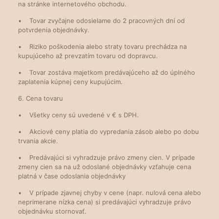
na stránke internetového obchodu.
• Tovar zvyčajne odosielame do 2 pracovných dní od
potvrdenia objednávky.
• Riziko poškodenia alebo straty tovaru prechádza na
kupujúceho až prevzatím tovaru od dopravcu.
• Tovar zostáva majetkom predávajúceho až do úplného
zaplatenia kúpnej ceny kupujúcim.
6. Cena tovaru
• Všetky ceny sú uvedené v € s DPH.
• Akciové ceny platia do vypredania zásob alebo po dobu
trvania akcie.
• Predávajúci si vyhradzuje právo zmeny cien. V prípade
zmeny cien sa na už odoslané objednávky vzťahuje cena
platná v čase odoslania objednávky
• V prípade zjavnej chyby v cene (napr. nulová cena alebo
neprimerane nízka cena) si predávajúci vyhradzuje právo
objednávku stornovať.