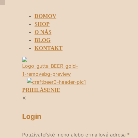
DOMOV
SHOP
O NÁS
BLOG
KONTAKT
PRIHLÁSENIE
✕
Login
Používateľské meno alebo e-mailová adresa
*