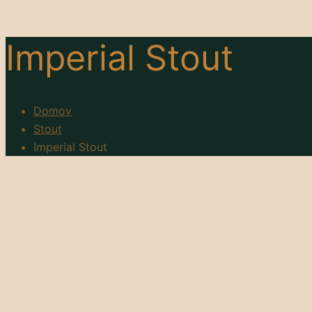
Imperial Stout
Domov
Stout
Imperial Stout