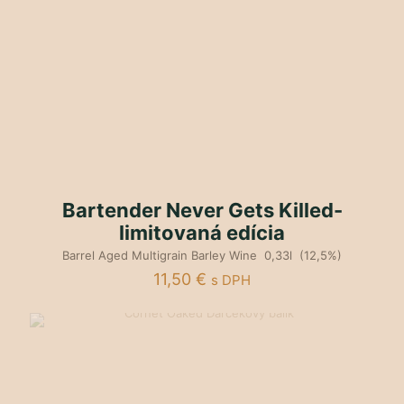
Bartender Never Gets Killed-
limitovaná edícia
Barrel Aged Multigrain Barley Wine 0,33l (12,5%)
11,50
€
s DPH