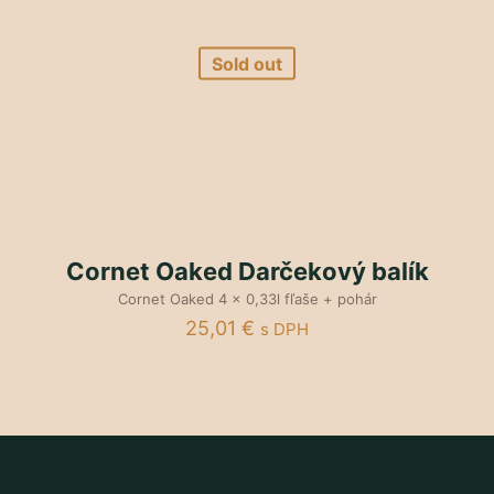
Sold out
Cornet Oaked Darčekový balík
Cornet Oaked 4 x 0,33l fľaše + pohár
25,01
€
s DPH