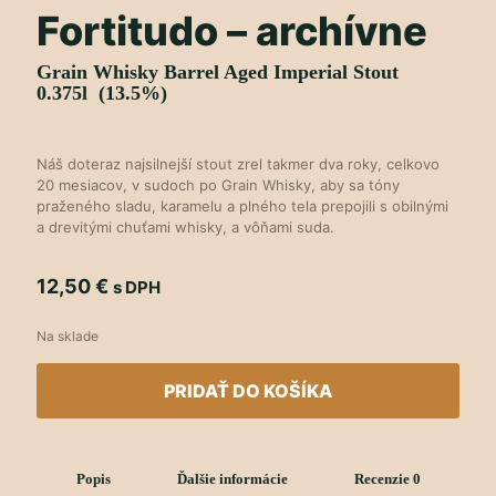
Fortitudo – archívne
Grain Whisky Barrel Aged Imperial Stout
0.375l (13.5%)
Náš doteraz najsilnejší stout zrel takmer dva roky, celkovo
20 mesiacov, v sudoch po Grain Whisky, aby sa tóny
praženého sladu, karamelu a plného tela prepojili s obilnými
a drevitými chuťami whisky, a vôňami suda.
12,50
€
s DPH
Na sklade
PRIDAŤ DO KOŠÍKA
Popis
Ďalšie informácie
Recenzie
0