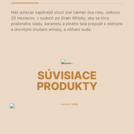
Náš doteraz najsilnejší stout zrel takmer dva roky, celkovo
20 mesiacov, v sudoch po Grain Whisky, aby sa tóny
praženého sladu, karamelu a plného tela prepojili s obilnými
a drevitými chuťami whisky, a vôňami suda.
SÚVISIACE
PRODUKTY