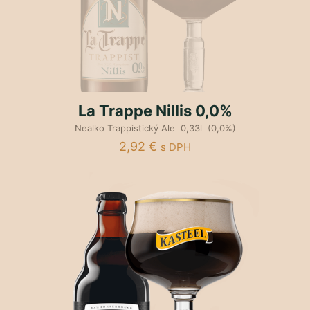
La Trappe Nillis 0,0%
Nealko Trappistický Ale 0,33l (0,0%)
2,92
€
s DPH