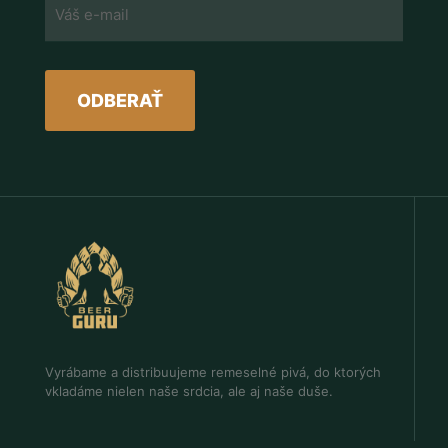
Vyrábame a distribuujeme remeselné pivá, do ktorých
vkladáme nielen naše srdcia, ale aj naše duše.