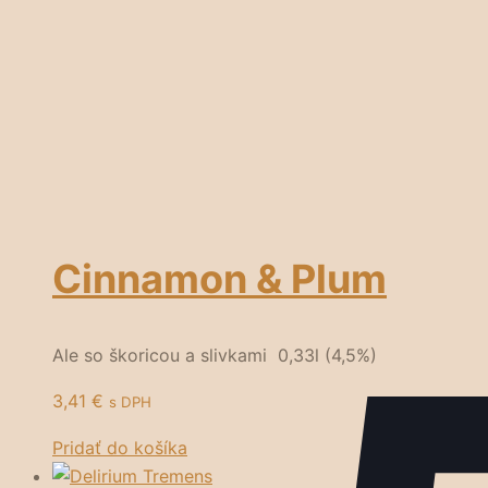
Cinnamon & Plum
Ale so škoricou a slivkami 0,33l (4,5%)
3,41
€
s DPH
Pridať do košíka