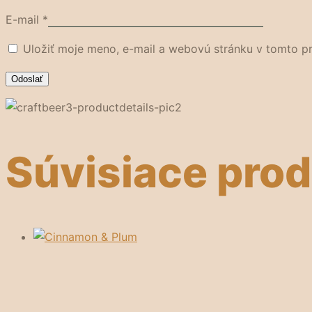
E-mail
*
Uložiť moje meno, e-mail a webovú stránku v tomto p
Súvisiace pro