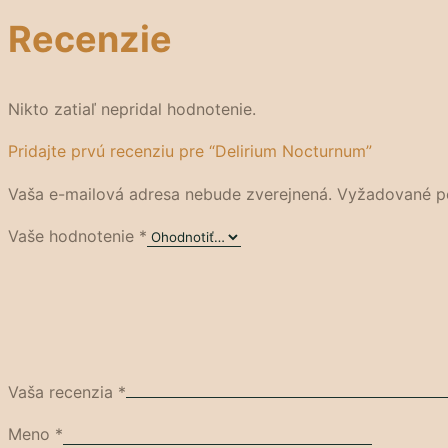
Recenzie
Nikto zatiaľ nepridal hodnotenie.
Pridajte prvú recenziu pre “Delirium Nocturnum”
Vaša e-mailová adresa nebude zverejnená.
Vyžadované p
Vaše hodnotenie
*
Vaša recenzia
*
Meno
*