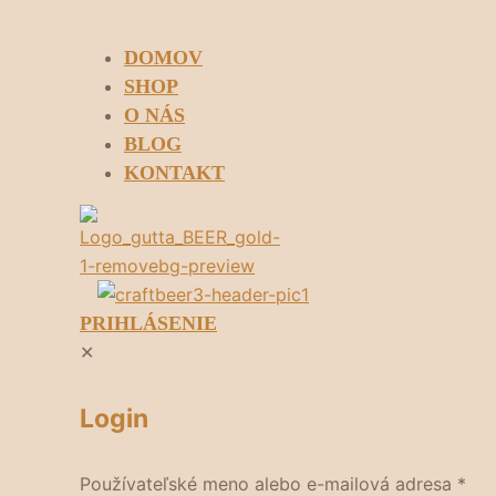
DOMOV
SHOP
O NÁS
BLOG
KONTAKT
PRIHLÁSENIE
✕
Login
Používateľské meno alebo e-mailová adresa
*