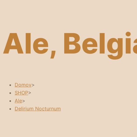
Ale, Belgi
Domov
>
SHOP
>
Ale
>
Delirium Nocturnum