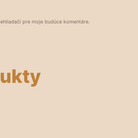
rehliadači pre moje budúce komentáre.
dukty