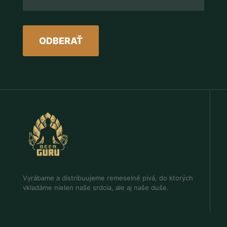
Vyrábame a distribuujeme remeselné pivá, do ktorých
vkladáme nielen naše srdcia, ale aj naše duše.