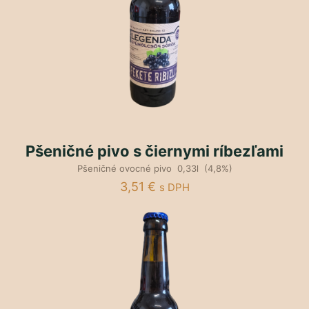
Pšeničné pivo s čiernymi ríbezľami
Pšeničné ovocné pivo 0,33l (4,8%)
3,51
€
s DPH