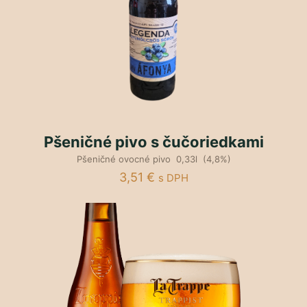
Pšeničné pivo s čučoriedkami
Pšeničné ovocné pivo 0,33l (4,8%)
3,51
€
s DPH