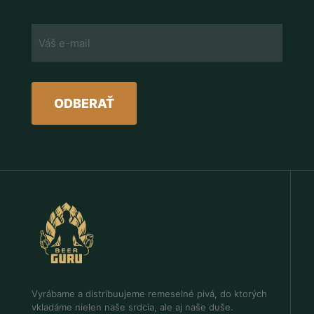
Vyrábame a distribuujeme remeselné pivá, do ktorých
vkladáme nielen naše srdcia, ale aj naše duše.