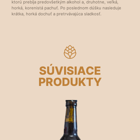
ktorú prebíja predovšetkým alkohol a, druhotne, veľká,
horká, korenistá pachuť. Po poslednom dúšku nasleduje
krátka, horká dochuť a pretrvávajúca sladkosť.
SÚVISIACE
PRODUKTY