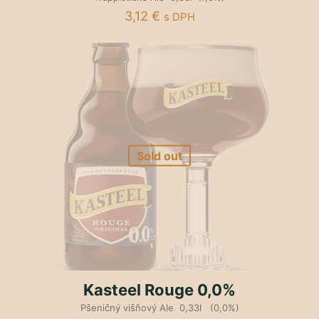
3,12
€
s DPH
Sold out
Kasteel Rouge 0,0%
Pšeničný višňový Ale 0,33l (0,0%)