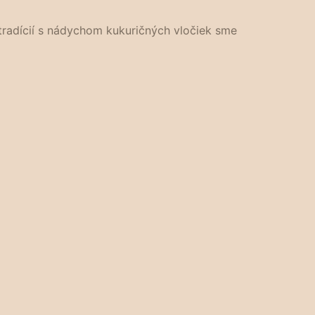
h tradícií s nádychom kukuričných vločiek sme