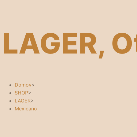
LAGER, O
Domov
>
SHOP
>
LAGER
>
Mexicano