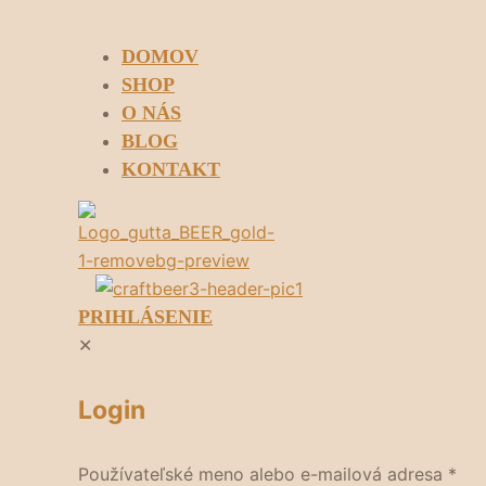
DOMOV
SHOP
O NÁS
BLOG
KONTAKT
PRIHLÁSENIE
✕
Login
Používateľské meno alebo e-mailová adresa
*