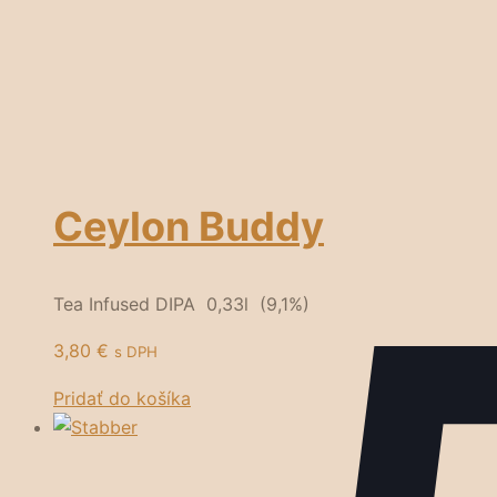
Ceylon Buddy
Tea Infused DIPA 0,33l (9,1%)
3,80
€
s DPH
Pridať do košíka