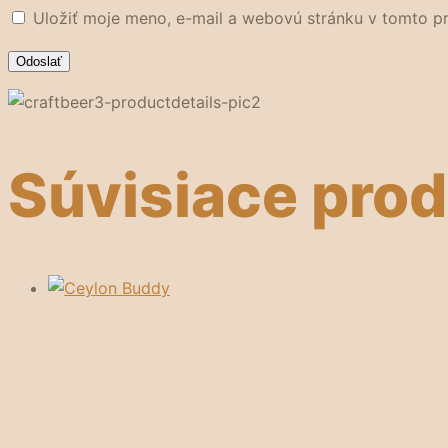
Uložiť moje meno, e-mail a webovú stránku v tomto p
Súvisiace pro