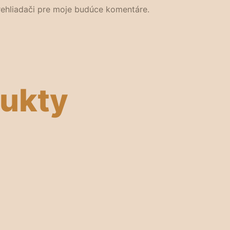
rehliadači pre moje budúce komentáre.
dukty