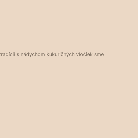
h tradícií s nádychom kukuričných vločiek sme