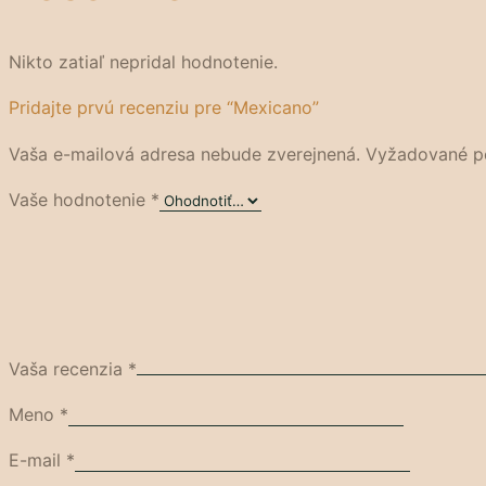
Nikto zatiaľ nepridal hodnotenie.
Pridajte prvú recenziu pre “Mexicano”
Vaša e-mailová adresa nebude zverejnená.
Vyžadované p
Vaše hodnotenie
*
Vaša recenzia
*
Meno
*
E-mail
*