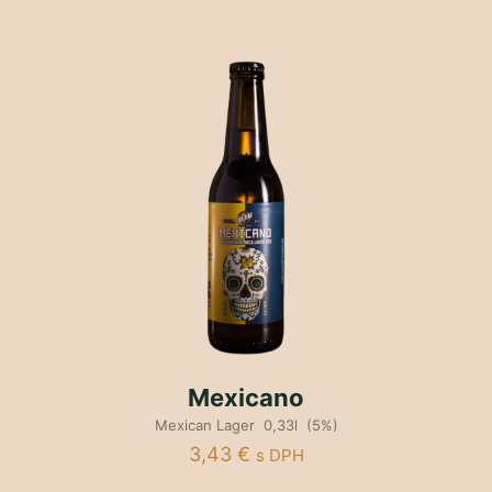
Mexicano
Mexican Lager 0,33l (5%)
3,43
€
s DPH