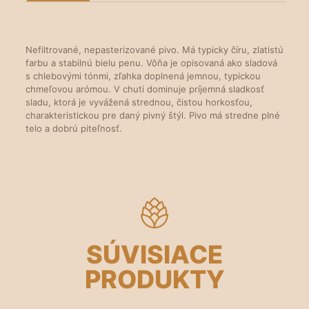
Nefiltrované, nepasterizované pivo. Má typicky číru, zlatistú
farbu a stabilnú bielu penu. Vôňa je opisovaná ako sladová
s chlebovými tónmi, zľahka doplnená jemnou, typickou
chmeľovou arómou. V chuti dominuje príjemná sladkosť
sladu, ktorá je vyvážená strednou, čistou horkosťou,
charakteristickou pre daný pivný štýl. Pivo má stredne plné
telo a dobrú piteľnosť.
SÚVISIACE
PRODUKTY