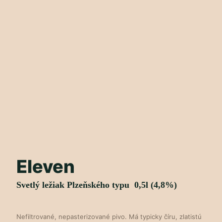
Eleven
Svetlý ležiak Plzeňského typu 0,5l (4,8%)
Nefiltrované, nepasterizované pivo. Má typicky číru, zlatistú