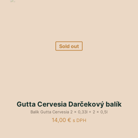
Sold out
Gutta Cervesia Darčekový balík
Balík Gutta Cervesia 2 x 0,33l + 2 x 0,5l
14,00
€
s DPH