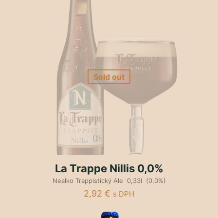
Sold out
La Trappe Nillis 0,0%
Nealko Trappistický Ale 0,33l (0,0%)
2,92
€
s DPH