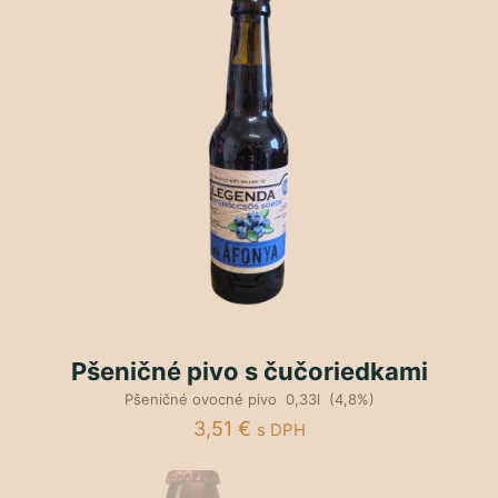
Pšeničné pivo s čučoriedkami
Pšeničné ovocné pivo 0,33l (4,8%)
3,51
€
s DPH