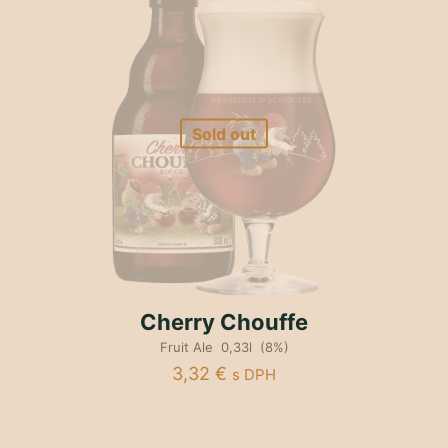
Sold out
Cherry Chouffe
Fruit Ale 0,33l (8%)
3,32
€
s DPH