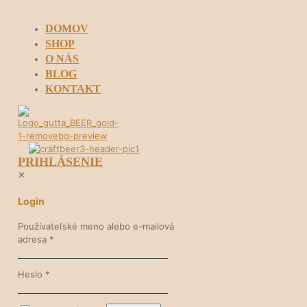
DOMOV
SHOP
O NÁS
BLOG
KONTAKT
PRIHLÁSENIE
✕
Login
Používateľské meno alebo e-mailová
adresa
*
Heslo
*