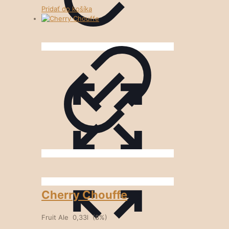
Pridať do košíka
Cherry Chouffe
Fruit Ale 0,33l (8%)