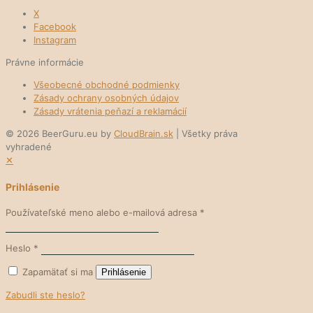
X
Facebook
Instagram
Právne informácie
Všeobecné obchodné podmienky
Zásady ochrany osobných údajov
Zásady vrátenia peňazí a reklamácií
© 2026 BeerGuru.eu by
CloudBrain.sk
| Všetky práva
vyhradené
✕
Prihlásenie
Používateľské meno alebo e-mailová adresa
*
Heslo
*
Zapamätať si ma
Prihlásenie
Zabudli ste heslo?