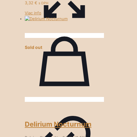
3,32
€
s DPH
Viac info
Sold out
Delirium Nocturnum