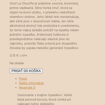
Chuť La Chouffe je príjemne ovocná, korenistá,
jemne sladkastá. Silne horká chuť, ktorá sa
objaví na konci dúšku, v priebehu niekoľkých
okamihov zmizne. Jeho ľahké telo nenaznačuje,
aké silné pivo v skutočnosti máme, len silne
alkoholová dochuť nás prebúdza k uvedomeniu,
že tento nápoj dokáže položiť na lopatky nielen
jedného trpaslíka. Ardennský ľudkovia si
pravdepodobne nalievajú vlastné pivo do
náprstku, pretože fľaša určená pre dospelého
človeka by uspala niekoľko generácií trpaslíkov.
3,15
€
s DPH
Na sklade
množstvo
PRIDAŤ DO KOŠÍKA
La
Popis
Chouffe
Ďalšie informácie
Recenzie
0
Cestovanie v krajine trpaslíkov. Veľká
biela penová koruna, ktorá vzniká pri
nalievaní tohto zlatistého,