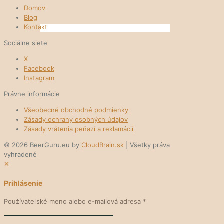
Domov
Blog
Kontakt
Sociálne siete
X
Facebook
Instagram
Právne informácie
Všeobecné obchodné podmienky
Zásady ochrany osobných údajov
Zásady vrátenia peňazí a reklamácií
© 2026 BeerGuru.eu by
CloudBrain.sk
| Všetky práva
vyhradené
✕
Prihlásenie
Používateľské meno alebo e-mailová adresa
*