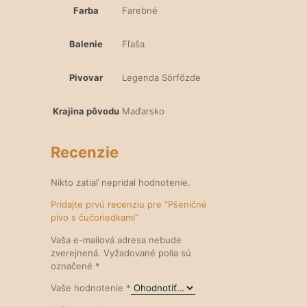
Farba
Farebné
Balenie
Fľaša
Pivovar
Legenda Sörfőzde
Krajina pôvodu
Maďarsko
Recenzie
Nikto zatiaľ nepridal hodnotenie.
Pridajte prvú recenziu pre “Pšeničné
pivo s čučoriedkami”
Vaša e-mailová adresa nebude
zverejnená.
Vyžadované polia sú
označené
*
Vaše hodnotenie
*