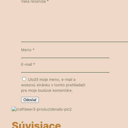
Vaša recenzia
*
Meno
*
E-mail
*
Uložiť moje meno, e-mail a
webovú stránku v tomto prehliadači
pre moje budúce komentáre.
Súvisiace