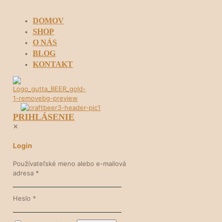
DOMOV
SHOP
O NÁS
BLOG
KONTAKT
PRIHLÁSENIE
✕
Login
Používateľské meno alebo e-mailová
adresa
*
Heslo
*