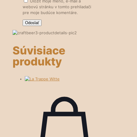
Uložiť moje meno, e-mail a
webovú stránku v tomto prehliadači
pre moje budúce komentáre.
Súvisiace
produkty