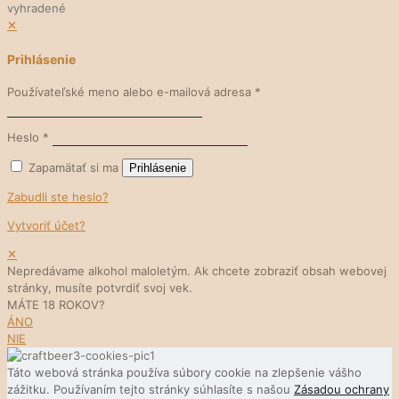
vyhradené
✕
Prihlásenie
Používateľské meno alebo e-mailová adresa
*
Heslo
*
Zapamätať si ma
Prihlásenie
Zabudli ste heslo?
Vytvoriť účet?
✕
Nepredávame alkohol maloletým. Ak chcete zobraziť obsah webovej
stránky, musíte potvrdiť svoj vek.
MÁTE 18 ROKOV?
ÁNO
NIE
Táto webová stránka používa súbory cookie na zlepšenie vášho
zážitku. Používaním tejto stránky súhlasíte s našou
Zásadou ochrany