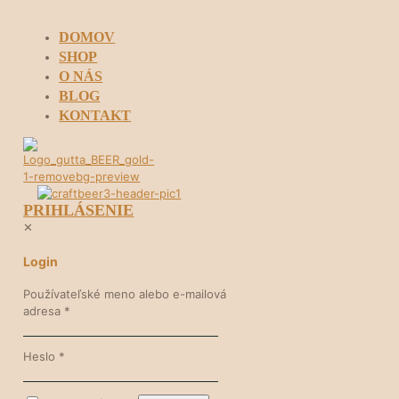
DOMOV
SHOP
O NÁS
BLOG
KONTAKT
PRIHLÁSENIE
✕
Login
Používateľské meno alebo e-mailová
adresa
*
Heslo
*