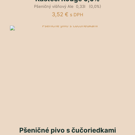
Pšeničný višňový Ale 0,33l (0,0%)
3,52
€
s DPH
Pšeničné pivo s čučoriedkami