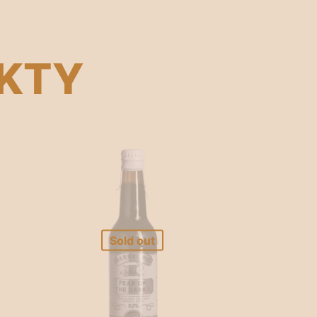
UKTY
Sold out