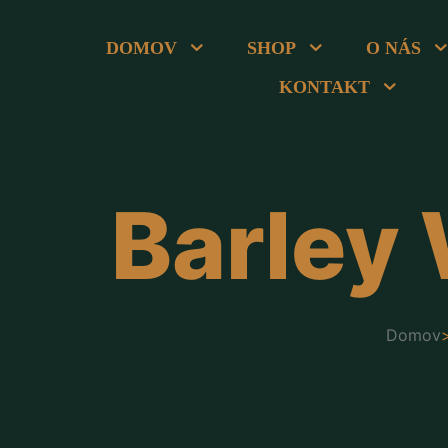
DOMOV
SHOP
O NÁS
KONTAKT
Barley 
Domov