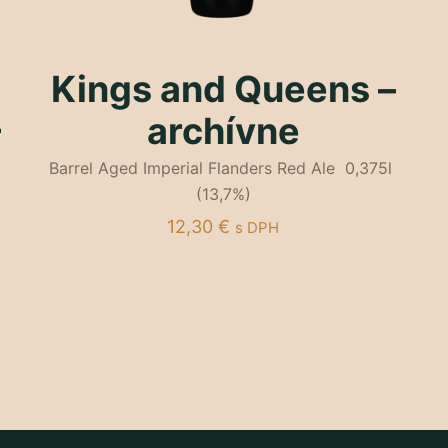
Kings and Queens –
–
archívne
Barrel Aged Imperial Flanders Red Ale 0,375l
(13,7%)
12,30
€
s DPH