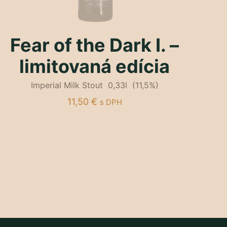
Fear of the Dark I. –
limitovaná edícia
Imperial Milk Stout 0,33l (11,5%)
11,50
€
s DPH