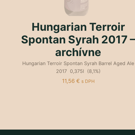
Hungarian Terroir
Spontan Syrah 2017 
archívne
Hungarian Terroir Spontan Syrah Barrel Aged Ale
2017 0,375l (8,1%)
11,56
€
s DPH