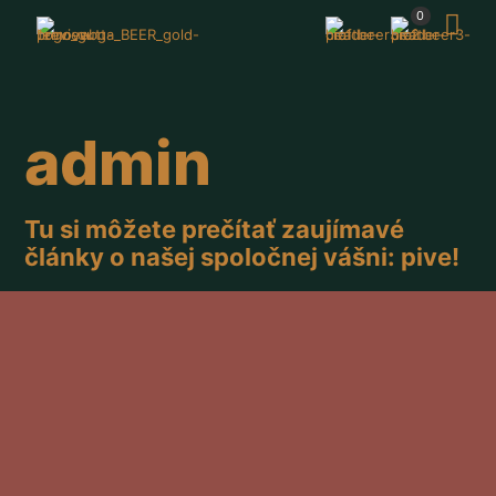
0
admin
Tu si môžete prečítať zaujímavé
články o našej spoločnej vášni: pive!