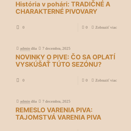
História v pohári: TRADIČNÉ A
CHARAKTERNÉ PIVOVARY
0
0
Zobraziť viac
admin
dňa
7 decembra, 2025
NOVINKY O PIVE: ČO SA OPLATÍ
VYSKÚŠAŤ TÚTO SEZÓNU?
0
0
Zobraziť viac
admin
dňa
7 decembra, 2025
REMESLO VARENIA PIVA:
TAJOMSTVÁ VARENIA PIVA