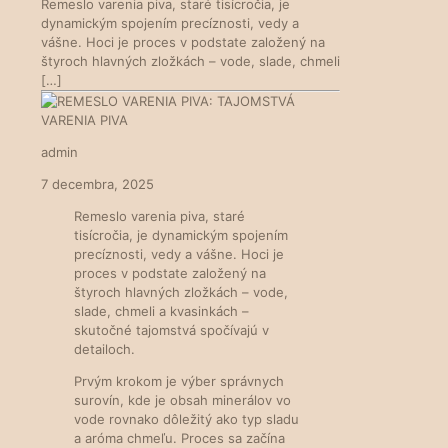
Remeslo varenia piva, staré tisícročia, je
dynamickým spojením precíznosti, vedy a
vášne. Hoci je proces v podstate založený na
štyroch hlavných zložkách – vode, slade, chmeli
[…]
admin
7 decembra, 2025
Remeslo varenia piva, staré
tisícročia, je dynamickým spojením
precíznosti, vedy a vášne. Hoci je
proces v podstate založený na
štyroch hlavných zložkách – vode,
slade, chmeli a kvasinkách –
skutočné tajomstvá spočívajú v
detailoch.
Prvým krokom je výber správnych
surovín, kde je obsah minerálov vo
vode rovnako dôležitý ako typ sladu
a aróma chmeľu. Proces sa začína