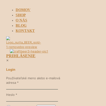
DOMOV
SHOP
O NÁS
BLOG
KONTAKT
PRIHLÁSENIE
✕
Login
Používateľské meno alebo e-mailová
adresa
*
Heslo
*