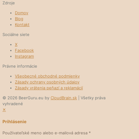
Zdroje
Domov
Blog
Kontakt
Sociálne siete
X
Facebook
Instagram
Právne informácie
Všeobecné obchodné podmienky
Zásady ochrany osobných údajov
Zásady vrátenia peňazí a reklamácií
© 2026 BeerGuru.eu by
CloudBrain.sk
| Všetky práva
vyhradené
✕
Prihlásenie
Používateľské meno alebo e-mailová adresa
*