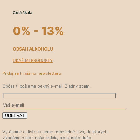
Celá škála
0% -
13
%
OBSAH ALKOHOLU
UKÁŽ MI PRODUKTY
Pridaj sa k nášmu newsletteru
Občas ti pošleme pekný e-mail. Žiadny spam.
Vyrábame a distribuujeme remeselné pivá, do ktorých
vkladáme nielen naše srdcia, ale aj naše duše.