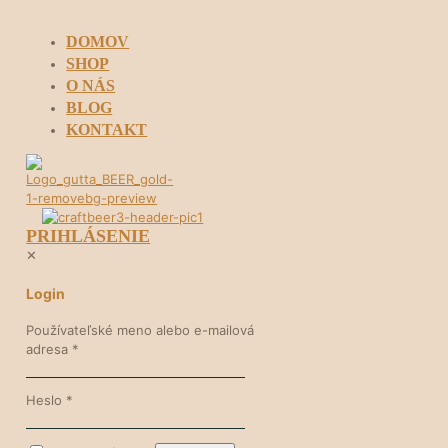
DOMOV
SHOP
O NÁS
BLOG
KONTAKT
PRIHLÁSENIE
✕
Login
Používateľské meno alebo e-mailová
adresa
*
Heslo
*