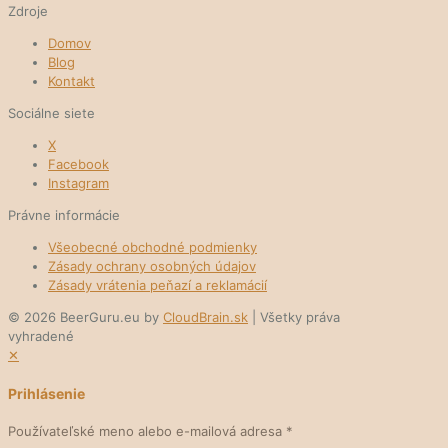
Zdroje
Domov
Blog
Kontakt
Sociálne siete
X
Facebook
Instagram
Právne informácie
Všeobecné obchodné podmienky
Zásady ochrany osobných údajov
Zásady vrátenia peňazí a reklamácií
© 2026 BeerGuru.eu by
CloudBrain.sk
| Všetky práva
vyhradené
✕
Prihlásenie
Používateľské meno alebo e-mailová adresa
*