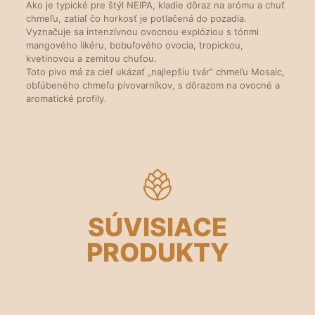
Ako je typické pre štýl NEIPA, kladie dôraz na arómu a chuť
chmeľu, zatiaľ čo horkosť je potlačená do pozadia.
Vyznačuje sa intenzívnou ovocnou explóziou s tónmi
mangového likéru, bobuľového ovocia, tropickou,
kvetinovou a zemitou chuťou.
Toto pivo má za cieľ ukázať „najlepšiu tvár“ chmeľu Mosaic,
obľúbeného chmeľu pivovarníkov, s dôrazom na ovocné a
aromatické profily.
SÚVISIACE
PRODUKTY