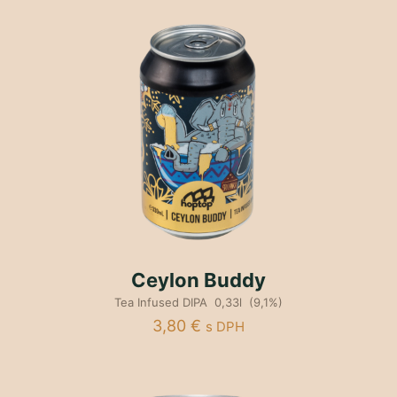
Ceylon Buddy
Tea Infused DIPA 0,33l (9,1%)
3,80
€
s DPH