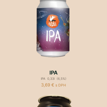
IPA
IPA 0,33l (6,5%)
3,69
€
s DPH