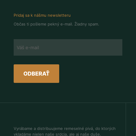
Pridaj sa k nášmu newsletteru
Občas ti pošleme pekný e-mail. Žiadny spam.
Vyrábame a distribuujeme remeselné pivá, do ktorých
vkladáme nielen naše srdcia, ale aj naše duše.