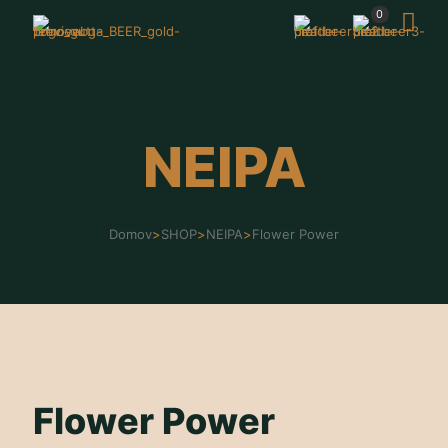
0
NEIPA
Domov
>
SHOP
>
NEIPA
>
Flower Power
Flower Power