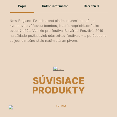
Popis
Ďalšie informácie
Recenzie
0
New England IPA ochutená piatimi druhmi chmeľu, s
kvetinovou vôňovou bombou, husté, nepriehľadné ako
ovocný džús. Vzniklo pre festival Belvárosi Fesztivál 2019
na základe požiadaviek účastníkov festivalu – a po úspechu
sa jednoznačne stalo naším stálym pivom.
SÚVISIACE
PRODUKTY