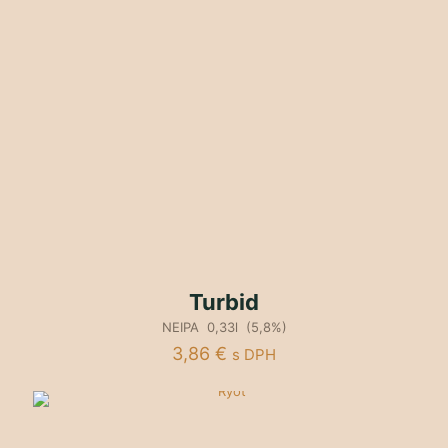
Turbid
NEIPA 0,33l (5,8%)
3,86
€
s DPH