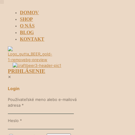
DOMOV
SHOP
O NÁS
BLOG
KONTAKT
PRIHLÁSENIE
✕
Login
Používateľské meno alebo e-mailová
adresa
*
Heslo
*