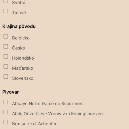
Svetlé
Tmavé
Krajina pôvodu
Belgicko
Česko
Holandsko
Maďarsko
Slovensko
Pivovar
Abbaye Notre Dame de Scourmont
Abdij Onze Lieve Vrouw van Koningshoeven
Brasserie d´Achoufee