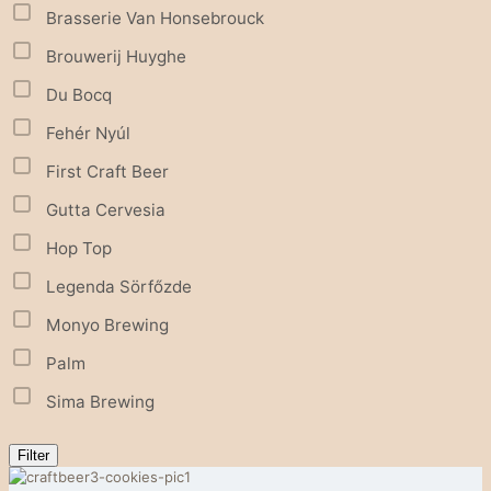
Brasserie Van Honsebrouck
Brouwerij Huyghe
Du Bocq
Fehér Nyúl
First Craft Beer
Gutta Cervesia
Hop Top
Legenda Sörfőzde
Monyo Brewing
Palm
Sima Brewing
Filter