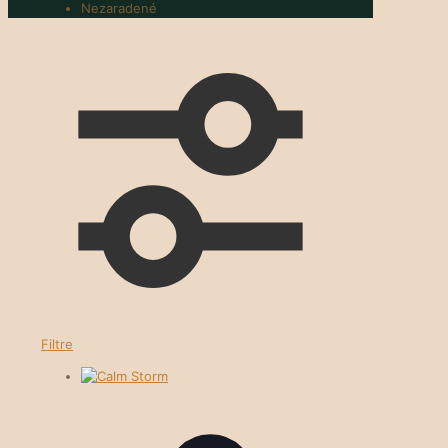
Nezaradené
Filtre