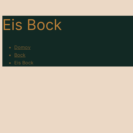
Eis Bock
Domov
Bock
Eis Bock