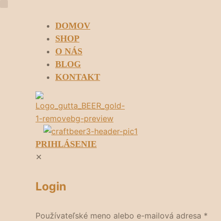
DOMOV
SHOP
O NÁS
BLOG
KONTAKT
PRIHLÁSENIE
✕
Login
Používateľské meno alebo e-mailová adresa
*