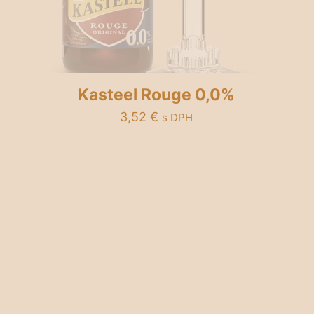
Kasteel Rouge 0,0%
3,52
€
s DPH