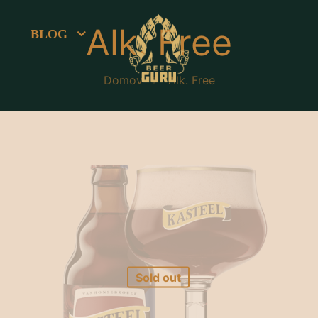
Alk. Free
BLOG
Domov
Alk. Free
Sold out