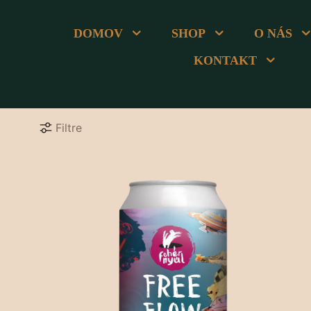
DOMOV
SHOP
O NÁS
KONTAKT
Filtre